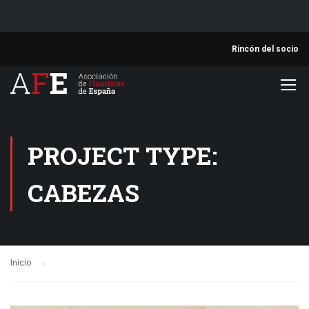
Rincón del socio
PROJECT TYPE:
CABEZAS
Inicio