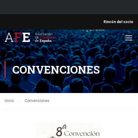
Rincón del socio
CONVENCIONES
Inicio
Convenciones