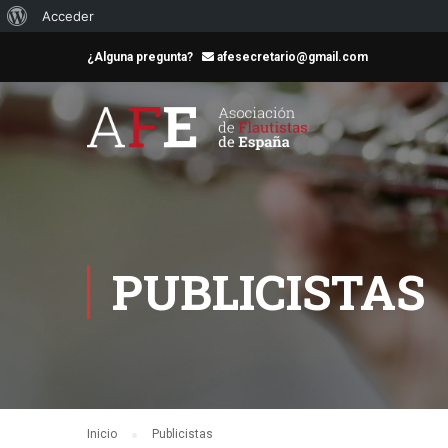
Acceder
¿Alguna pregunta?
afesecretario@gmail.com
PUBLICISTAS
Inicio
Publicistas