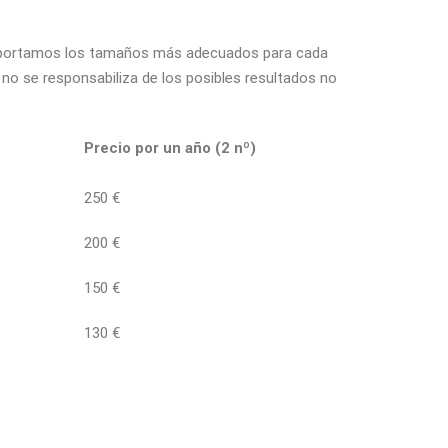
s. Aportamos los tamaños más adecuados para cada
o se responsabiliza de los posibles resultados no
Precio por un año (2 nº)
250 €
200 €
150 €
130 €