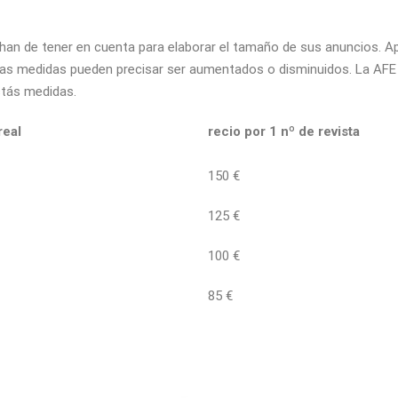
al han de tener en cuenta para elaborar el tamaño de sus anuncio
s medidas pueden precisar ser aumentados o disminuidos. La AFE n
stás medidas.
eal
recio por 1 nº de revista
150 €
125 €
100 €
85 €