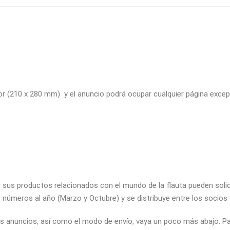
r (210 x 280 mm) y el anuncio podrá ocupar cualquier página except
sus productos relacionados con el mundo de la flauta pueden solicit
úmeros al año (Marzo y Octubre) y se distribuye entre los socios 
 anuncios, así como el modo de envío, vaya un poco más abajo. Para