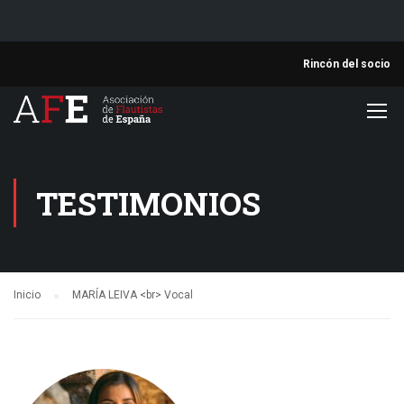
Rincón del socio
TESTIMONIOS
Inicio
MARÍA LEIVA <br> Vocal